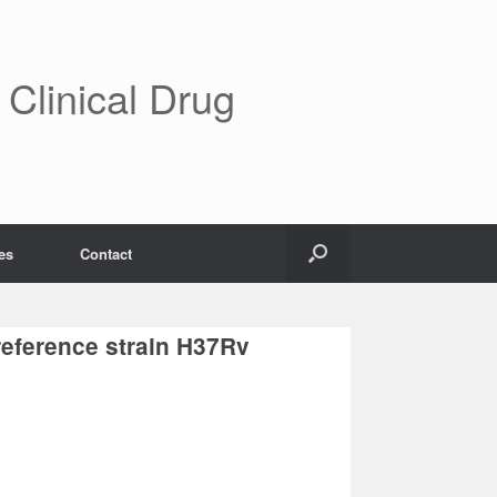
 Clinical Drug
es
Contact
reference strain
H37Rv