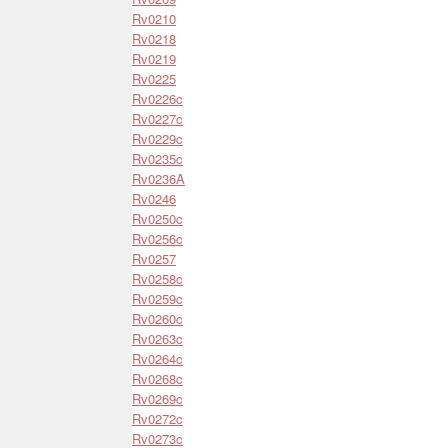
Rv0210
Rv0218
Rv0219
Rv0225
Rv0226c
Rv0227c
Rv0229c
Rv0235c
Rv0236A
Rv0246
Rv0250c
Rv0256c
Rv0257
Rv0258c
Rv0259c
Rv0260c
Rv0263c
Rv0264c
Rv0268c
Rv0269c
Rv0272c
Rv0273c