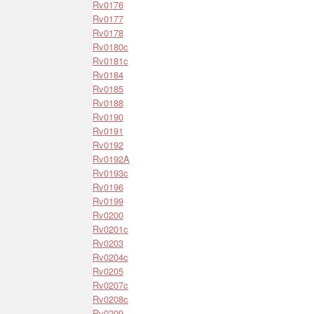
Rv0176
Rv0177
Rv0178
Rv0180c
Rv0181c
Rv0184
Rv0185
Rv0188
Rv0190
Rv0191
Rv0192
Rv0192A
Rv0193c
Rv0196
Rv0199
Rv0200
Rv0201c
Rv0203
Rv0204c
Rv0205
Rv0207c
Rv0208c
Rv0209